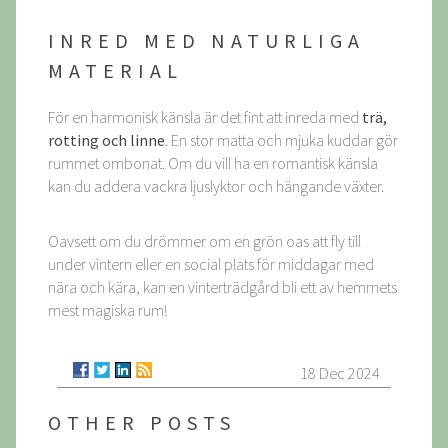
INRED MED NATURLIGA
MATERIAL
För en harmonisk känsla är det fint att inreda med
trä,
rotting och linne
. En stor matta och mjuka kuddar gör
rummet ombonat. Om du vill ha en romantisk känsla
kan du addera vackra ljuslyktor och hängande växter.
Oavsett om du drömmer om en grön oas att fly till
under vintern eller en social plats för middagar med
nära och kära, kan en vinterträdgård bli ett av hemmets
mest magiska rum!
18 Dec 2024
OTHER POSTS