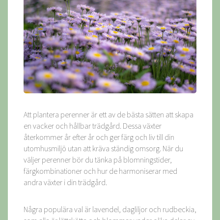
Att plantera perenner är ett av de bästa sätten att skapa
en vacker och hållbar trädgård. Dessa växter
återkommer år efter år och ger färg och liv till din
utomhusmiljö utan att kräva ständig omsorg. När du
väljer perenner bör du tänka på blomningstider,
färgkombinationer och hur de harmoniserar med
andra växter i din trädgård.
Några populära val är lavendel, dagliljor och rudbeckia,