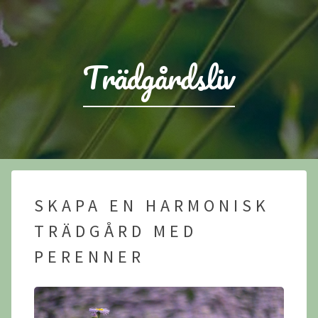
Trädgårdsliv
SKAPA EN HARMONISK
TRÄDGÅRD MED
PERENNER